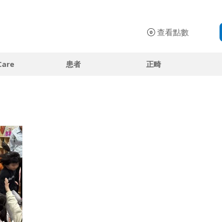
查看點數
Care
患者
正畸