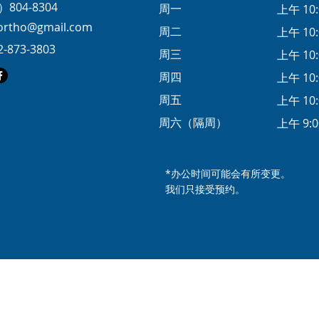
）804-8304
周一
上午 10:
eortho@gmail.com
周二
上午 10:
2-873-3803
周三
上午 10:
周四
上午 10:
周五
上午 10:
周六（隔周）
上午 9:0
*办公时间可能会有所变更。
我们只接受预约。