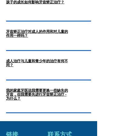
孩子的成长如何影响牙齿矫正治疗？
牙齿矫正治疗对成人的作用和对儿童的
作用一样吗？
成人治疗与儿童和青少年的治疗有何不
同？
我的家庭牙医说我需要更换一些缺失的
牙齿，但我需要先进行牙齿矫正治疗 -
为什么？
链接
​联系方式