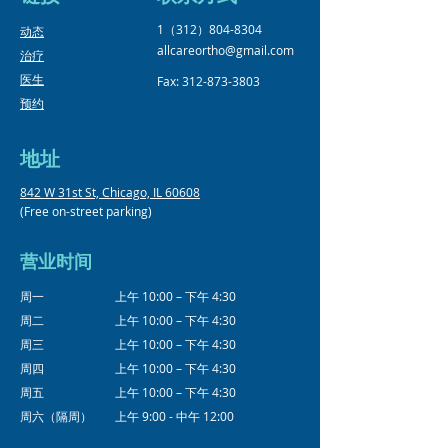
1（312）804-8304
​动态
allcareortho@gmail.com
治疗
医生
Fax:
312-873-3803
预约
地址
842 W 31st St, Chicago, IL 60608
(Free on-street parking)
营业时间
周一
上午 10:00 – 下午 4:30
周二
上午 10:00 – 下午 4:30
周三
上午 10:00 – 下午 4:30
周四
上午 10:00 – 下午 4:30
周五
上午 10:00 – 下午 4:30
周六（隔周）
上午 9:00 - 中午 12:00