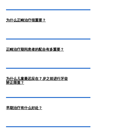
为什么正畸治疗很重要？
正畸治疗期间患者的配合有多重要？
为什么儿童最迟应在 7 岁之前进行牙齿
矫正筛查？
早期治疗有什么好处？