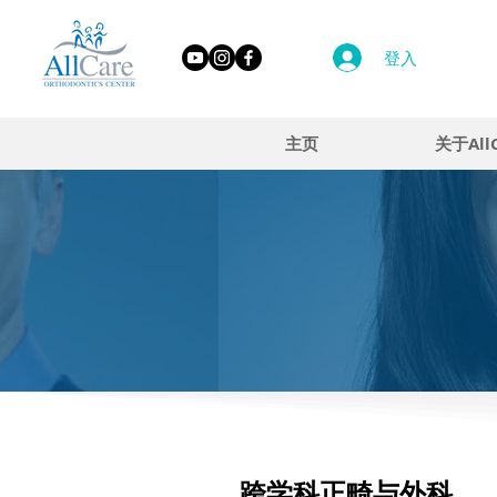
登入
主页
关于All
跨学科正畸与外科