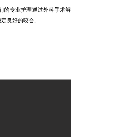
们的专业护理通过外科手术解
稳定良好的咬合。
！