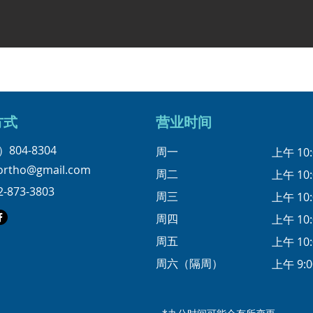
方式
营业时间
）804-8304
周一
上午 10:
eortho@gmail.com
周二
上午 10:
2-873-3803
周三
上午 10:
周四
上午 10:
周五
上午 10:
周六（隔周）
上午 9:0