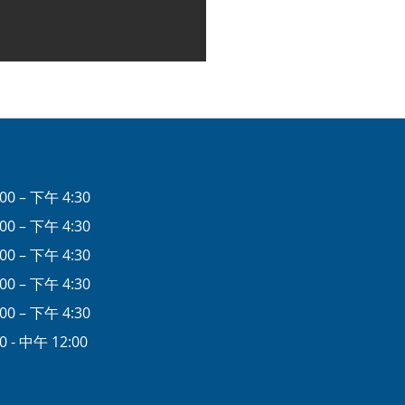
00 – 下午 4:30
00 – 下午 4:30
00 – 下午 4:30
00 – 下午 4:30
00 – 下午 4:30
0 - 中午 12:00