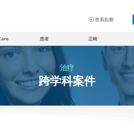
查看點數
Care
患者
正畸
治疗
跨学科案件