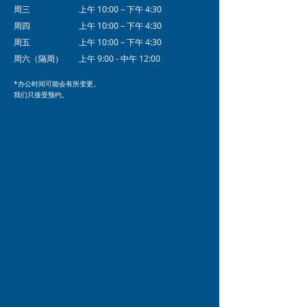
周三
上午 10:00 – 下午 4:30
周四
上午 10:00 – 下午 4:30
周五
上午 10:00 – 下午 4:30
周六（隔周）
上午 9:00 - 中午 12:00
*办公时间可能会有所变更。
我们只接受预约。