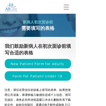
新病人初次面诊前
需要填写的表格
我们鼓励新病人在初次面诊前填
写合适的表格
New Patient Form for Adults
Form For Patient Under 18
注意：请仅在受信任的设备上填写此表单。如果您使
用公共设备，请谨慎输入敏感信息或个人信息。填写
完成后，请务必关闭浏览器窗口并永久删除所有下载
的文件。如有任何疑问，请通过
电子邮件
或致电
312-