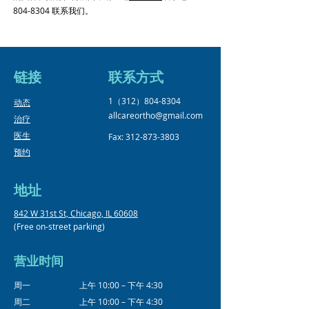
804-8304
联系我们。
链接
​联系方式
1（312）804-8304
​动态
allcareortho@gmail.com
治疗
医生
Fax:
312-873-3803
预约
地址
842 W 31st St, Chicago, IL 60608
(Free on-street parking)
营业时间
周一
上午 10:00 – 下午 4:30
周二
上午 10:00 – 下午 4:30