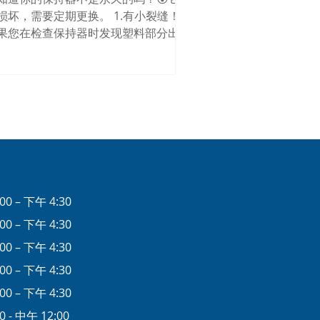
损坏，需要定期更换。 1.有小裂缝！
果您在检查保持器时发现塑料部分出现
纹，则需要更换。这些裂纹会逐渐扩
，导致保持器无法提供足够的强度来固
牙齿。 2. 看起来或感觉扭曲了！...
00 – 下午 4:30
00 – 下午 4:30
00 – 下午 4:30
00 – 下午 4:30
00 – 下午 4:30
0 - 中午 12:00