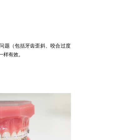
问题（包括牙齿歪斜、咬合过度
一样有效。