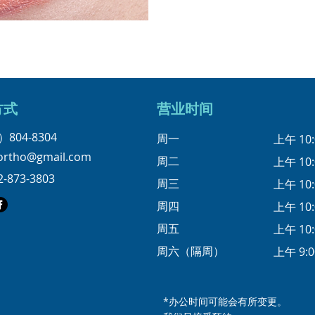
方式
营业时间
）804-8304
周一
上午 10:
eortho@gmail.com
周二
上午 10:
2-873-3803
周三
上午 10:
周四
上午 10:
周五
上午 10:
周六（隔周）
上午 9:0
*办公时间可能会有所变更。