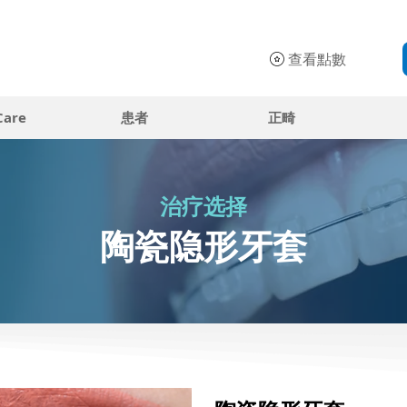
查看點數
Care
患者
正畸
治疗选择
陶瓷隐形牙套