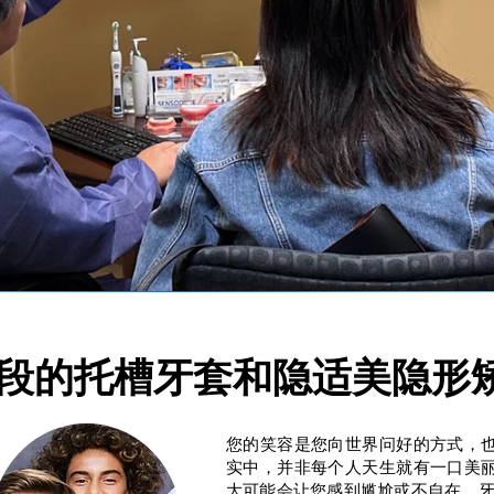
治疗须知
段的托槽牙套和隐适美隐形
您的笑容是您向世界问好的方式，
实中，并非每个人天生就有一口美
大可能会让您感到尴尬或不自在。牙