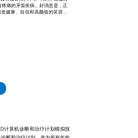
有疼痛的牙齿疾病。好消息是，正
创造健康、自信和高颜值的笑容，
D计算机诊断和治疗计划模拟技
供诊断和治疗计划，并为所有年龄