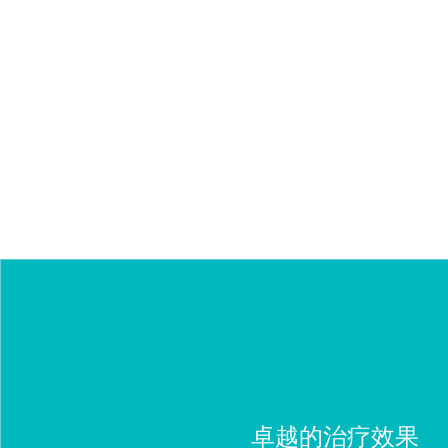
超过75
年经验
卓越的治疗效果