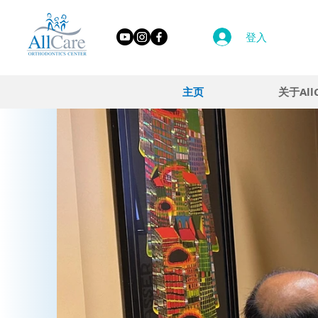
登入
主页
关于All