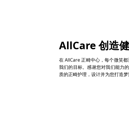
AllCare 
在 AllCare 正畸中心，每
我们的目标。感谢您对我们能力的信
质的正畸护理，设计并为您打造梦