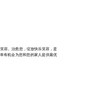
美笑容。治愈
您，绽放快乐笑容，是
常荣幸有机会为您和您的家人提供最优