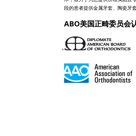
段的患者提供金属牙套、陶瓷牙
ABO美国正畸委员会