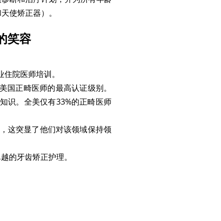
和天使矫正器）。
的笑容
业住院医师培训。
是美国正畸医师的最高认证级别。
知识。全美仅有33%的正畸医师
成员，这突显了他们对该领域保持领
供卓越的牙齿矫正护理。