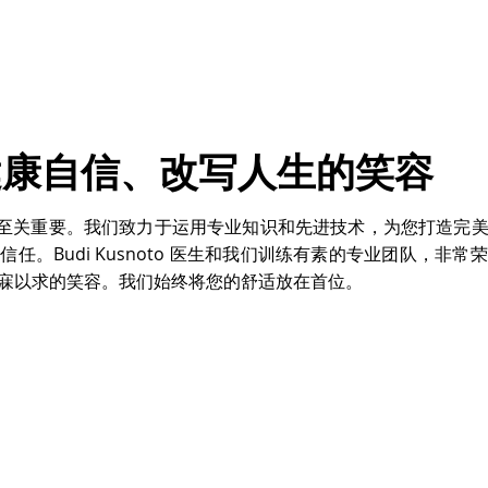
Dr. Angela Wanying Lu
DMD, MS
Board Certified
创造健康自信、改写人生的笑容
个微笑都至关重要。我们致力于运用专业知识和先进技术，为您打造完
任。Budi Kusnoto 医生和我们训练有素的专业团队，非
寐以求的笑容。我们始终将您的舒适放在首位。