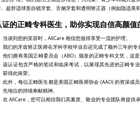
套、超舒适球形自锁牙套、舌侧牙套和透明矫正器（例如隐适美
认证的正畸专科医生，助你实现自信高颜值
当谈到您的笑容时，AllCare 相信您值得享受一流的护理。
我们的牙齿矫正医师在牙科学校毕业后还完成了额外三年的专
他们拥有美国正畸委员会（ABO）颁发的正畸专科文凭，这
该认证包含严格的笔试和临床考试，以展现其先进的正畸专业
获得此殊荣。
此外，每位正畸医生都是美国正畸医师协会 (AAO) 的资深
先地位的持续奉献精神。
在 AllCare，您可以相信我们高素质、敬业的专业团队将提