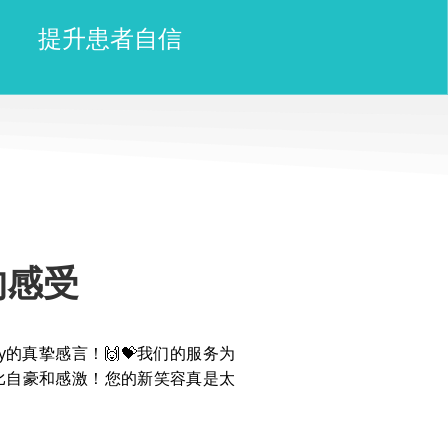
提升患者自信
的感受
y的真挚感言！🙌💝我们的服务为
比自豪和感激！您的新笑容真是太