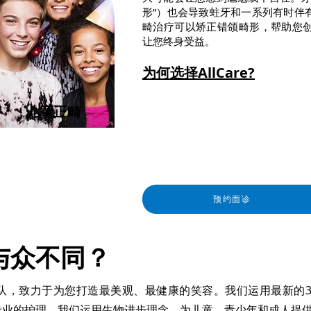
形”）也会导致蛀牙和一系列有时伴
畸治疗可以矫正错颌畸形，帮助您
让您终身受益。
为何选择AllCare?
​儿童正畸
预约面诊
与众不同？
队，致力于为您打造最美观、最健康的笑容。我们运用最新的3
专业的护理。我们运用生物进步理念，为儿童、青少年和成人提