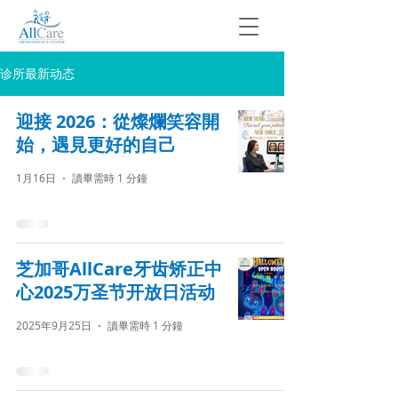
诊所最新动态
迎接 2026：從燦爛笑容開
始，遇見更好的自己
1月16日
讀畢需時 1 分鐘
芝加哥AllCare牙齿矫正中
心2025万圣节开放日活动
2025年9月25日
讀畢需時 1 分鐘